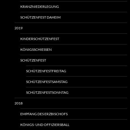
KRANZNIEDERLEGUNG
SCHÜTZENFEST DAHEIM
2019
KINDERSCHÜTZENFEST
KÖNIGSSCHIESSEN
SCHÜTZENFEST
SCHÜTZENFESTFREITAG
SCHÜTZENFESTSAMSTAG
SCHÜTZENFESTSONNTAG
2018
EMPFANG DES ERZBISCHOFS
KÖNIGS- UND OFFIZIERSBALL