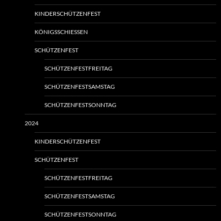
KINDERSCHÜTZENFEST
KÖNIGSSCHIESSEN
SCHÜTZENFEST
SCHÜTZENFESTFREITAG
SCHÜTZENFESTSAMSTAG
SCHÜTZENFESTSONNTAG
2024
KINDERSCHÜTZENFEST
SCHÜTZENFEST
SCHÜTZENFESTFREITAG
SCHÜTZENFESTSAMSTAG
SCHÜTZENFESTSONNTAG