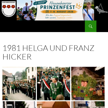
Zum
Inhalt
springen
Suchen
1981 HELGA UND FRANZ
HICKER