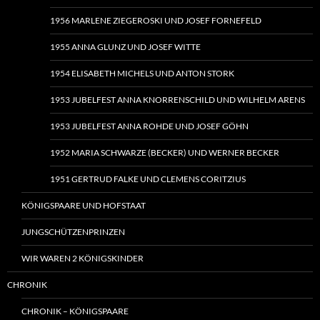
1956 MARLENE ZIEGEROSKI UND JOSEF FORNEFELD
1955 ANNA GLUNZ UND JOSEF WITTE
1954 ELISABETH MICHELS UND ANTON STORK
1953 JUBELFEST ANNA KNORRENSCHILD UND WILHELM ARENS
1953 JUBELFEST ANNA ROHDE UND JOSEF GÖHN
1952 MARIA SCHWARZE (BECKER) UND WERNER BECKER
1951 GERTRUD FALKE UND CLEMENS CORITZIUS
KÖNIGSPAARE UND HOFSTAAT
JUNGSCHÜTZENPRINZEN
WIR WAREN 2 KÖNIGSKINDER
CHRONIK
CHRONIK – KÖNIGSPAARE