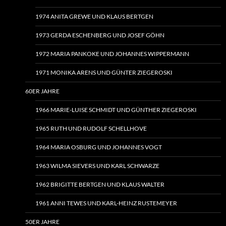
1974 ANITA GREWE UND KLAUS BERTGEN
1973 GERDA ESCHENBERG UND JOSEF GÖHN
1972 MARIA PANKOKE UND JOHANNES WIPPERMANN
1971 MONIKA ARENS UND GÜNTER ZIEGEROSKI
60ER JAHRE
1966 MARIE-LUISE SCHMIDT UND GÜNTHER ZIEGEROSKI
1965 RUTH UND RUDOLF SCHELLHOVE
1964 MARIA OSBURG UND JOHANNES VOGT
1963 WILMA SIEVERS UND KARL SCHWARZE
1962 BRIGITTE BERTGEN UND KLAUS WALTER
1961 ANNI TEWES UND KARL-HEINZ RUSTEMEYER
50ER JAHRE