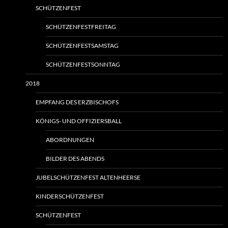
SCHÜTZENFEST
SCHÜTZENFESTFREITAG
SCHÜTZENFESTSAMSTAG
SCHÜTZENFESTSONNTAG
2018
EMPFANG DES ERZBISCHOFS
KÖNIGS- UND OFFIZIERSBALL
ABORDNUNGEN
BILDER DES ABENDS
JUBELSCHÜTZENFEST ALTENHEERSE
KINDERSCHÜTZENFEST
SCHÜTZENFEST