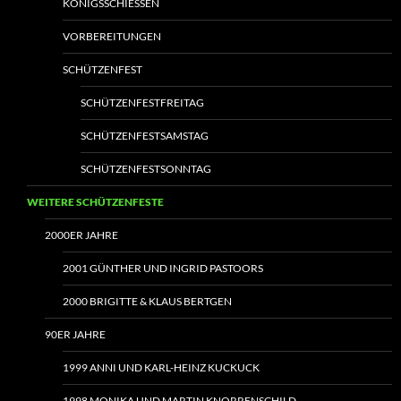
KÖNIGSSCHIESSEN
VORBEREITUNGEN
SCHÜTZENFEST
SCHÜTZENFESTFREITAG
SCHÜTZENFESTSAMSTAG
SCHÜTZENFESTSONNTAG
WEITERE SCHÜTZENFESTE
2000ER JAHRE
2001 GÜNTHER UND INGRID PASTOORS
2000 BRIGITTE & KLAUS BERTGEN
90ER JAHRE
1999 ANNI UND KARL-HEINZ KUCKUCK
1998 MONIKA UND MARTIN KNORRENSCHILD