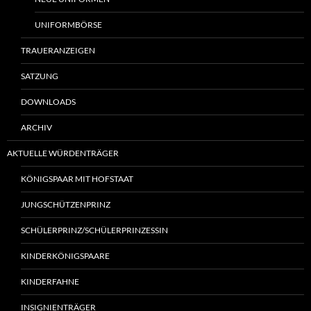
UNIFORMBÖRSE
TRAUERANZEIGEN
SATZUNG
DOWNLOADS
ARCHIV
AKTUELLE WÜRDENTRÄGER
KÖNIGSPAAR MIT HOFSTAAT
JUNGSCHÜTZENPRINZ
SCHÜLERPRINZ/SCHÜLERPRINZESSIN
KINDERKÖNIGSPAARE
KINDERFAHNE
INSIGNIENTRÄGER