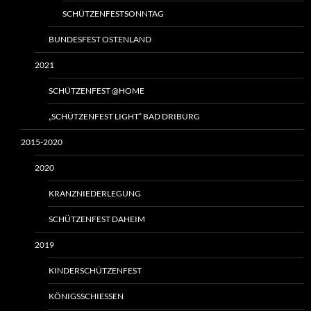
SCHÜTZENFESTSONNTAG
BUNDESFEST OSTENLAND
2021
SCHÜTZENFEST @HOME
„SCHÜTZENFEST LIGHT“ BAD DRIBURG
2015-2020
2020
KRANZNIEDERLEGUNG
SCHÜTZENFEST DAHEIM
2019
KINDERSCHÜTZENFEST
KÖNIGSSCHIESSEN