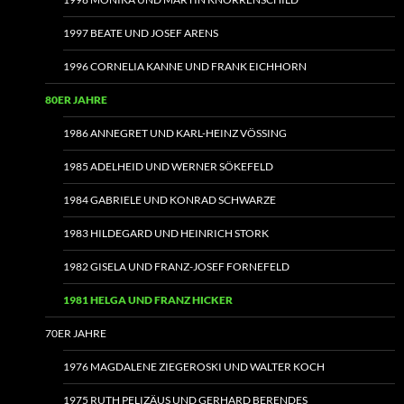
1997 BEATE UND JOSEF ARENS
1996 CORNELIA KANNE UND FRANK EICHHORN
80ER JAHRE
1986 ANNEGRET UND KARL-HEINZ VÖSSING
1985 ADELHEID UND WERNER SÖKEFELD
1984 GABRIELE UND KONRAD SCHWARZE
1983 HILDEGARD UND HEINRICH STORK
1982 GISELA UND FRANZ-JOSEF FORNEFELD
1981 HELGA UND FRANZ HICKER
70ER JAHRE
1976 MAGDALENE ZIEGEROSKI UND WALTER KOCH
1975 RUTH PELIZÄUS UND GERHARD BERENDES