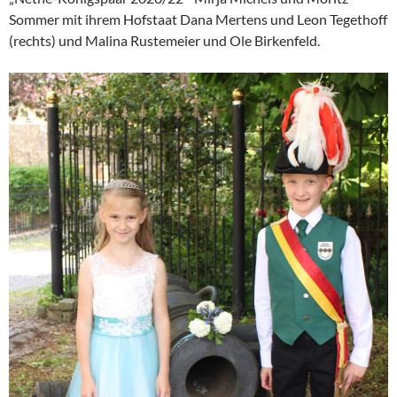
Sommer mit ihrem Hofstaat Dana Mertens und Leon Tegethoff
(rechts) und Malina Rustemeier und Ole Birkenfeld.