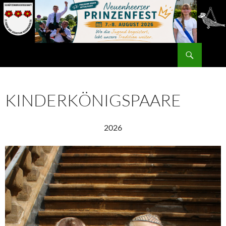
Zum
Inhalt
springen
Suchen
KINDERKÖNIGSPAARE
2026