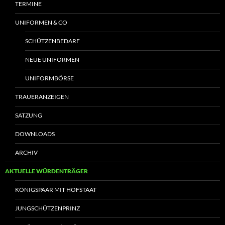
TERMINE
UNIFORMEN & CO
SCHÜTZENBEDARF
NEUE UNIFORMEN
UNIFORMBÖRSE
TRAUERANZEIGEN
SATZUNG
DOWNLOADS
ARCHIV
AKTUELLE WÜRDENTRÄGER
KÖNIGSPAAR MIT HOFSTAAT
JUNGSCHÜTZENPRINZ