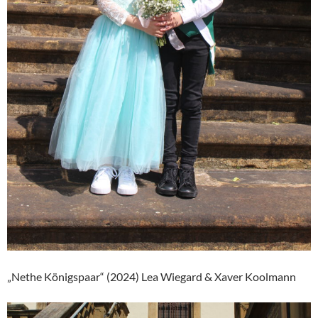
„Nethe Königspaar“ (2024) Lea Wiegard & Xaver Koolmann