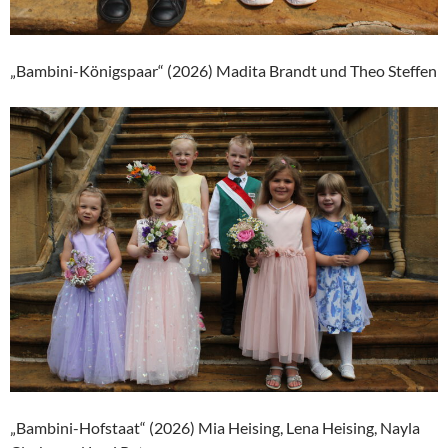
„Bambini-Königspaar“ (2026) Madita Brandt und Theo Steffen
„Bambini-Hofstaat“ (2026) Mia Heising, Lena Heising, Nayla