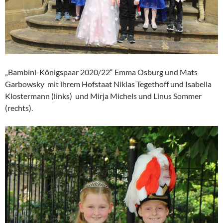
„Bambini-Königspaar 2020/22“ Emma Osburg und Mats
Garbowsky mit ihrem Hofstaat Niklas Tegethoff und Isabella
Klostermann (links) und Mirja Michels und Linus Sommer
(rechts).