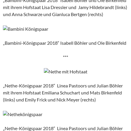
„Bambini-Königspaar 2018“ Isabell Böhler und Ole Birkenfeld
mit ihrem Hofstaat Lisa Dressler und Jamy Hildebrandt (links)
und Anna Schwarze und Gianluca Bertgen (rechts)
„Bambini-Königspaar 2018“ Isabell Böhler und Ole Birkenfeld
***
„Nethe-Königspaar 2018“ Linea Pastoors und Julian Böhler
mit ihrem Hofstaat Emiliana Schuchart und Mats Birkenfeld
(links) und Emily Frick und Nick Meyer (rechts)
„Nethe-Königspaar 2018“ Linea Pastoors und Julian Böhler