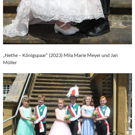
„Nethe – Königspaar“ (2023) Mila Marie Meyer und Jan
Müller