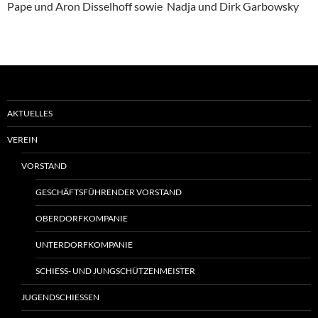
Pape und Aron Disselhoff sowie Nadja und Dirk Garbowsky
AKTUELLES
VEREIN
VORSTAND
GESCHÄFTSFÜHRENDER VORSTAND
OBERDORFKOMPANIE
UNTERDORFKOMPANIE
SCHIESS- UND JUNGSCHÜTZENMEISTER
JUGENDSCHIESSEN