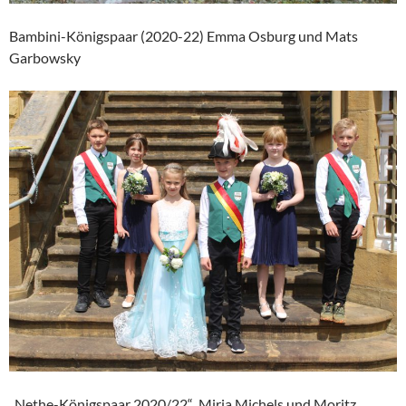
Bambini-Königspaar (2020-22) Emma Osburg und Mats
Garbowsky
„Nethe-Königspaar 2020/22“ Mirja Michels und Moritz