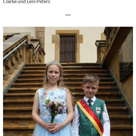
Clarke und Leni Peters
***