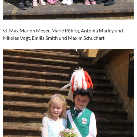
v.l. Max Marlon Meyer, Marie Röhrig, Antonia Marley und
Nikolas Vogt, Emilia Smith und Maxim Schuchart