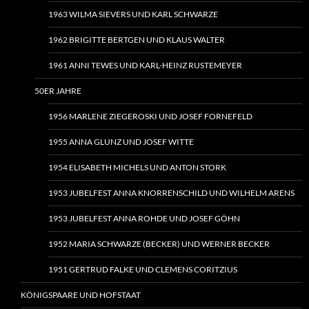
1963 WILMA SIEVERS UND KARL SCHWARZE
1962 BRIGITTE BERTGEN UND KLAUS WALTER
1961 ANNI TEWES UND KARL-HEINZ RUSTEMEYER
50ER JAHRE
1956 MARLENE ZIEGEROSKI UND JOSEF FORNEFELD
1955 ANNA GLUNZ UND JOSEF WITTE
1954 ELISABETH MICHELS UND ANTON STORK
1953 JUBELFEST ANNA KNORRENSCHILD UND WILHELM ARENS
1953 JUBELFEST ANNA ROHDE UND JOSEF GÖHN
1952 MARIA SCHWARZE (BECKER) UND WERNER BECKER
1951 GERTRUD FALKE UND CLEMENS CORITZIUS
KÖNIGSPAARE UND HOFSTAAT