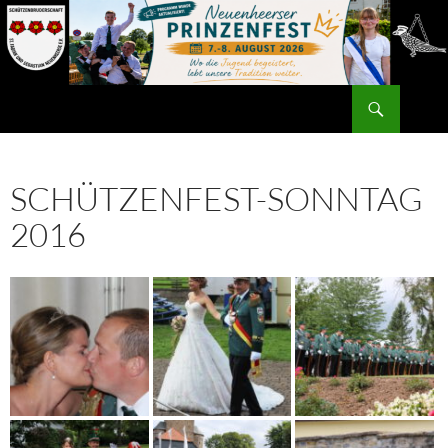
Zum
Inhalt
springen
Suchen
SCHÜTZENFEST-SONNTAG
2016