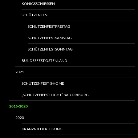
KÖNIGSSCHIESSEN
SCHÜTZENFEST
SCHÜTZENFESTFREITAG
SCHÜTZENFESTSAMSTAG
SCHÜTZENFESTSONNTAG
BUNDESFEST OSTENLAND
2021
SCHÜTZENFEST @HOME
„SCHÜTZENFEST LIGHT“ BAD DRIBURG
2015-2020
2020
KRANZNIEDERLEGUNG