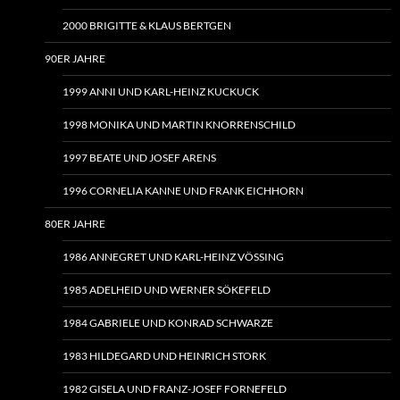
2000 BRIGITTE & KLAUS BERTGEN
90ER JAHRE
1999 ANNI UND KARL-HEINZ KUCKUCK
1998 MONIKA UND MARTIN KNORRENSCHILD
1997 BEATE UND JOSEF ARENS
1996 CORNELIA KANNE UND FRANK EICHHORN
80ER JAHRE
1986 ANNEGRET UND KARL-HEINZ VÖSSING
1985 ADELHEID UND WERNER SÖKEFELD
1984 GABRIELE UND KONRAD SCHWARZE
1983 HILDEGARD UND HEINRICH STORK
1982 GISELA UND FRANZ-JOSEF FORNEFELD