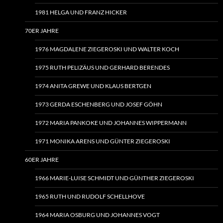
1981 HELGA UND FRANZ HICKER
70ER JAHRE
1976 MAGDALENE ZIEGEROSKI UND WALTER KOCH
1975 RUTH PELIZÄUS UND GERHARD BERENDES
1974 ANITA GREWE UND KLAUS BERTGEN
1973 GERDA ESCHENBERG UND JOSEF GÖHN
1972 MARIA PANKOKE UND JOHANNES WIPPERMANN
1971 MONIKA ARENS UND GÜNTER ZIEGEROSKI
60ER JAHRE
1966 MARIE-LUISE SCHMIDT UND GÜNTHER ZIEGEROSKI
1965 RUTH UND RUDOLF SCHELLHOVE
1964 MARIA OSBURG UND JOHANNES VOGT