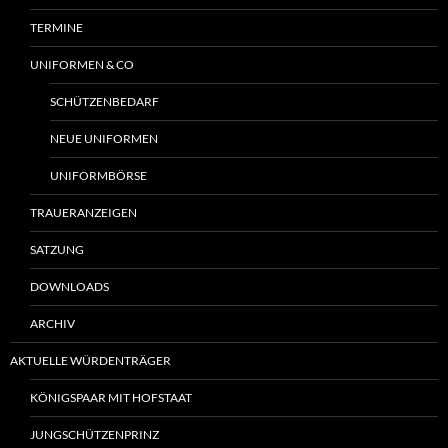
TERMINE
UNIFORMEN & CO
SCHÜTZENBEDARF
NEUE UNIFORMEN
UNIFORMBÖRSE
TRAUERANZEIGEN
SATZUNG
DOWNLOADS
ARCHIV
AKTUELLE WÜRDENTRÄGER
KÖNIGSPAAR MIT HOFSTAAT
JUNGSCHÜTZENPRINZ