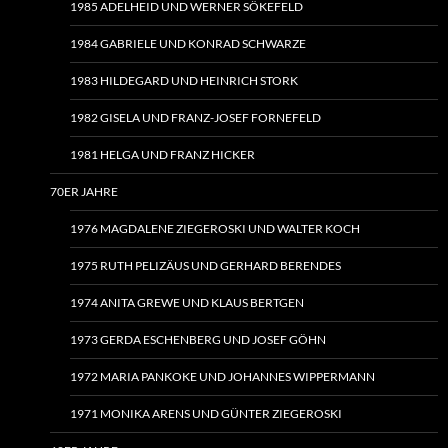
1985 ADELHEID UND WERNER SÖKEFELD
1984 GABRIELE UND KONRAD SCHWARZE
1983 HILDEGARD UND HEINRICH STORK
1982 GISELA UND FRANZ-JOSEF FORNEFELD
1981 HELGA UND FRANZ HICKER
70ER JAHRE
1976 MAGDALENE ZIEGEROSKI UND WALTER KOCH
1975 RUTH PELIZÄUS UND GERHARD BERENDES
1974 ANITA GREWE UND KLAUS BERTGEN
1973 GERDA ESCHENBERG UND JOSEF GÖHN
1972 MARIA PANKOKE UND JOHANNES WIPPERMANN
1971 MONIKA ARENS UND GÜNTER ZIEGEROSKI