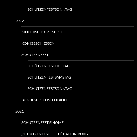
SCHÜTZENFESTSONNTAG
2022
KINDERSCHÜTZENFEST
KÖNIGSSCHIESSEN
SCHÜTZENFEST
SCHÜTZENFESTFREITAG
SCHÜTZENFESTSAMSTAG
SCHÜTZENFESTSONNTAG
BUNDESFEST OSTENLAND
2021
SCHÜTZENFEST @HOME
„SCHÜTZENFEST LIGHT“ BAD DRIBURG