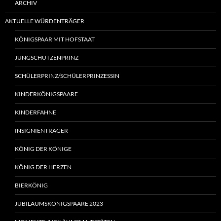
ARCHIV
AKTUELLE WÜRDENTRÄGER
KÖNIGSPAAR MIT HOFSTAAT
JUNGSCHÜTZENPRINZ
SCHÜLERPRINZ/SCHÜLERPRINZESSIN
KINDERKÖNIGSPAARE
KINDERFAHNE
INSIGNIENTRÄGER
KÖNIG DER KÖNIGE
KÖNIG DER HERZEN
BIERKÖNIG
JUBILÄUMSKÖNIGSPAARE 2023