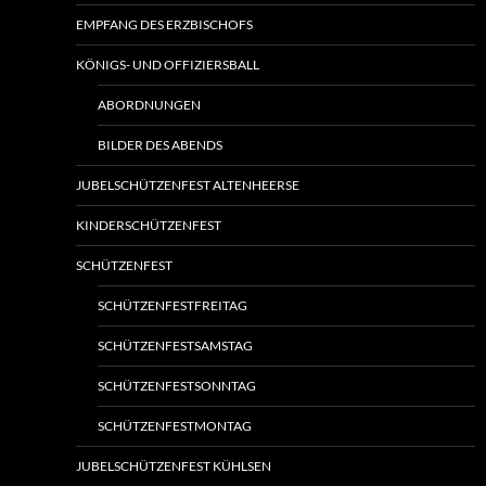
EMPFANG DES ERZBISCHOFS
KÖNIGS- UND OFFIZIERSBALL
ABORDNUNGEN
BILDER DES ABENDS
JUBELSCHÜTZENFEST ALTENHEERSE
KINDERSCHÜTZENFEST
SCHÜTZENFEST
SCHÜTZENFESTFREITAG
SCHÜTZENFESTSAMSTAG
SCHÜTZENFESTSONNTAG
SCHÜTZENFESTMONTAG
JUBELSCHÜTZENFEST KÜHLSEN