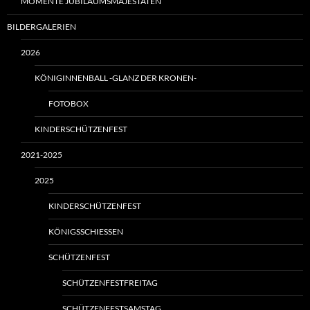
MOMENTE JUBILÄUMSMAJESTÄTEN
BILDERGALERIEN
2026
KÖNIGINNENBALL -GLANZ DER KRONEN-
FOTOBOX
KINDERSCHÜTZENFEST
2021-2025
2025
KINDERSCHÜTZENFEST
KÖNIGSSCHIESSEN
SCHÜTZENFEST
SCHÜTZENFESTFREITAG
SCHÜTZENFESTSAMSTAG