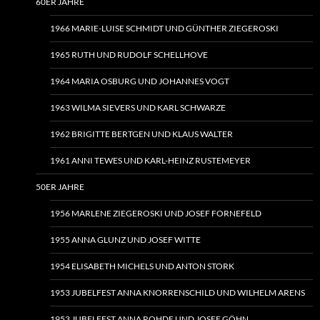
60ER JAHRE
1966 MARIE-LUISE SCHMIDT UND GÜNTHER ZIEGEROSKI
1965 RUTH UND RUDOLF SCHELLHOVE
1964 MARIA OSBURG UND JOHANNES VOGT
1963 WILMA SIEVERS UND KARL SCHWARZE
1962 BRIGITTE BERTGEN UND KLAUS WALTER
1961 ANNI TEWES UND KARL-HEINZ RUSTEMEYER
50ER JAHRE
1956 MARLENE ZIEGEROSKI UND JOSEF FORNEFELD
1955 ANNA GLUNZ UND JOSEF WITTE
1954 ELISABETH MICHELS UND ANTON STORK
1953 JUBELFEST ANNA KNORRENSCHILD UND WILHELM ARENS
1953 JUBELFEST ANNA ROHDE UND JOSEF GÖHN