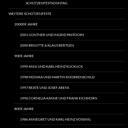
SCHÜTZENFESTSONNTAG
WEITERE SCHÜTZENFESTE
2000ER JAHRE
2001 GÜNTHER UND INGRID PASTOORS
2000 BRIGITTE & KLAUS BERTGEN
90ER JAHRE
1999 ANNI UND KARL-HEINZ KUCKUCK
1998 MONIKA UND MARTIN KNORRENSCHILD
1997 BEATE UND JOSEF ARENS
1996 CORNELIA KANNE UND FRANK EICHHORN
80ER JAHRE
1986 ANNEGRET UND KARL-HEINZ VÖSSING