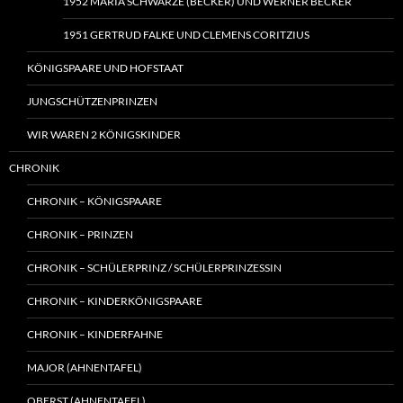
1952 MARIA SCHWARZE (BECKER) UND WERNER BECKER
1951 GERTRUD FALKE UND CLEMENS CORITZIUS
KÖNIGSPAARE UND HOFSTAAT
JUNGSCHÜTZENPRINZEN
WIR WAREN 2 KÖNIGSKINDER
CHRONIK
CHRONIK – KÖNIGSPAARE
CHRONIK – PRINZEN
CHRONIK – SCHÜLERPRINZ / SCHÜLERPRINZESSIN
CHRONIK – KINDERKÖNIGSPAARE
CHRONIK – KINDERFAHNE
MAJOR (AHNENTAFEL)
OBERST (AHNENTAFEL)