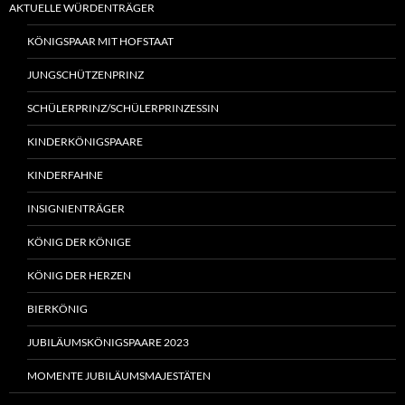
AKTUELLE WÜRDENTRÄGER
KÖNIGSPAAR MIT HOFSTAAT
JUNGSCHÜTZENPRINZ
SCHÜLERPRINZ/SCHÜLERPRINZESSIN
KINDERKÖNIGSPAARE
KINDERFAHNE
INSIGNIENTRÄGER
KÖNIG DER KÖNIGE
KÖNIG DER HERZEN
BIERKÖNIG
JUBILÄUMSKÖNIGSPAARE 2023
MOMENTE JUBILÄUMSMAJESTÄTEN