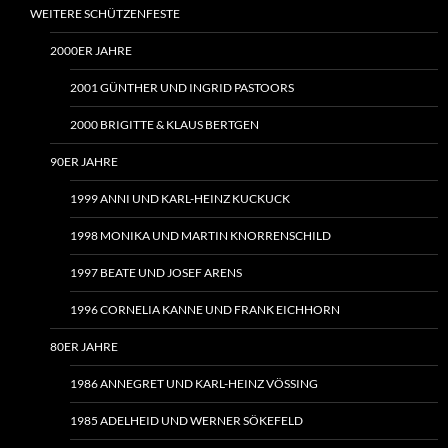
WEITERE SCHÜTZENFESTE
2000ER JAHRE
2001 GÜNTHER UND INGRID PASTOORS
2000 BRIGITTE & KLAUS BERTGEN
90ER JAHRE
1999 ANNI UND KARL-HEINZ KUCKUCK
1998 MONIKA UND MARTIN KNORRENSCHILD
1997 BEATE UND JOSEF ARENS
1996 CORNELIA KANNE UND FRANK EICHHORN
80ER JAHRE
1986 ANNEGRET UND KARL-HEINZ VÖSSING
1985 ADELHEID UND WERNER SÖKEFELD