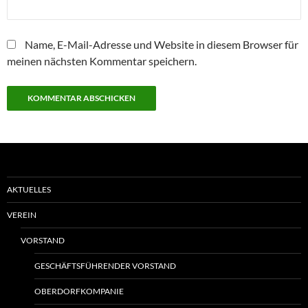
Name, E-Mail-Adresse und Website in diesem Browser für
meinen nächsten Kommentar speichern.
AKTUELLES
VEREIN
VORSTAND
GESCHÄFTSFÜHRENDER VORSTAND
OBERDORFKOMPANIE