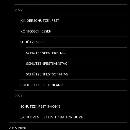
2022
KINDERSCHÜTZENFEST
KÖNIGSSCHIESSEN
SCHÜTZENFEST
SCHÜTZENFESTFREITAG
SCHÜTZENFESTSAMSTAG
SCHÜTZENFESTSONNTAG
BUNDESFEST OSTENLAND
2021
SCHÜTZENFEST @HOME
„SCHÜTZENFEST LIGHT“ BAD DRIBURG
2015-2020