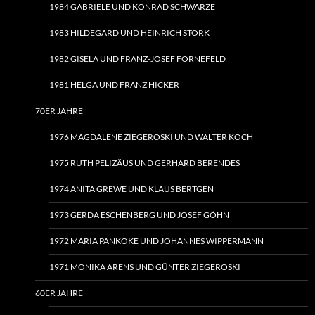
1984 GABRIELE UND KONRAD SCHWARZE
1983 HILDEGARD UND HEINRICH STORK
1982 GISELA UND FRANZ-JOSEF FORNEFELD
1981 HELGA UND FRANZ HICKER
70ER JAHRE
1976 MAGDALENE ZIEGEROSKI UND WALTER KOCH
1975 RUTH PELIZÄUS UND GERHARD BERENDES
1974 ANITA GREWE UND KLAUS BERTGEN
1973 GERDA ESCHENBERG UND JOSEF GÖHN
1972 MARIA PANKOKE UND JOHANNES WIPPERMANN
1971 MONIKA ARENS UND GÜNTER ZIEGEROSKI
60ER JAHRE