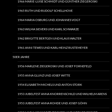
1966 MARIE-LUISE SCHMIDT UND GÜNTHER ZIEGEROSKI
1965 RUTH UND RUDOLF SCHELLHOVE
1964 MARIA OSBURG UND JOHANNES VOGT
1963 WILMA SIEVERS UND KARL SCHWARZE
1962 BRIGITTE BERTGEN UND KLAUS WALTER
1961 ANNI TEWES UND KARL-HEINZ RUSTEMEYER
50ER JAHRE
1956 MARLENE ZIEGEROSKI UND JOSEF FORNEFELD
1955 ANNA GLUNZ UND JOSEF WITTE
1954 ELISABETH MICHELS UND ANTON STORK
1953 JUBELFEST ANNA KNORRENSCHILD UND WILHELM ARENS
1953 JUBELFEST ANNA ROHDE UND JOSEF GÖHN