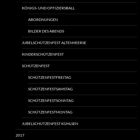
KÖNIGS- UND OFFIZIERSBALL
ABORDNUNGEN
BILDER DES ABENDS
JUBELSCHÜTZENFEST ALTENHEERSE
KINDERSCHÜTZENFEST
SCHÜTZENFEST
SCHÜTZENFESTFREITAG
SCHÜTZENFESTSAMSTAG
SCHÜTZENFESTSONNTAG
SCHÜTZENFESTMONTAG
JUBELSCHÜTZENFEST KÜHLSEN
2017