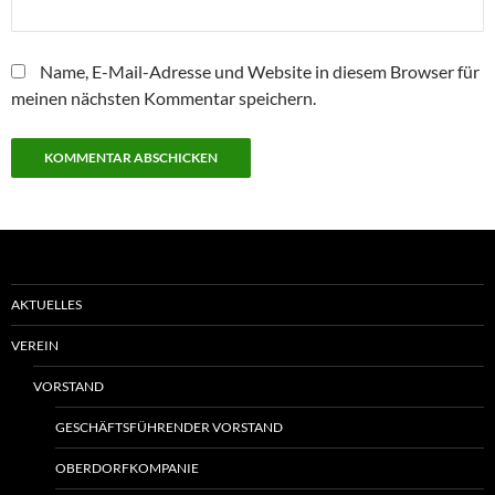
Name, E-Mail-Adresse und Website in diesem Browser für
meinen nächsten Kommentar speichern.
AKTUELLES
VEREIN
VORSTAND
GESCHÄFTSFÜHRENDER VORSTAND
OBERDORFKOMPANIE