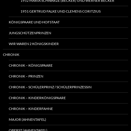
1952 MARIA SCHWARZE (BECKER) UND WERNER BECKER
1951 GERTRUD FALKE UND CLEMENS CORITZIUS
KÖNIGSPAARE UND HOFSTAAT
JUNGSCHÜTZENPRINZEN
WIR WAREN 2 KÖNIGSKINDER
CHRONIK
CHRONIK – KÖNIGSPAARE
CHRONIK – PRINZEN
CHRONIK – SCHÜLERPRINZ / SCHÜLERPRINZESSIN
CHRONIK – KINDERKÖNIGSPAARE
CHRONIK – KINDERFAHNE
MAJOR (AHNENTAFEL)
OBERST (AHNENTAFEL)