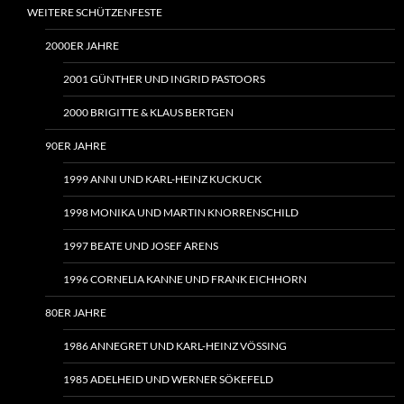
WEITERE SCHÜTZENFESTE
2000ER JAHRE
2001 GÜNTHER UND INGRID PASTOORS
2000 BRIGITTE & KLAUS BERTGEN
90ER JAHRE
1999 ANNI UND KARL-HEINZ KUCKUCK
1998 MONIKA UND MARTIN KNORRENSCHILD
1997 BEATE UND JOSEF ARENS
1996 CORNELIA KANNE UND FRANK EICHHORN
80ER JAHRE
1986 ANNEGRET UND KARL-HEINZ VÖSSING
1985 ADELHEID UND WERNER SÖKEFELD