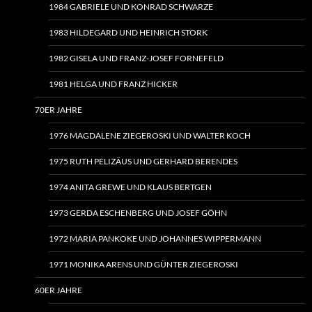
1984 GABRIELE UND KONRAD SCHWARZE
1983 HILDEGARD UND HEINRICH STORK
1982 GISELA UND FRANZ-JOSEF FORNEFELD
1981 HELGA UND FRANZ HICKER
70ER JAHRE
1976 MAGDALENE ZIEGEROSKI UND WALTER KOCH
1975 RUTH PELIZÄUS UND GERHARD BERENDES
1974 ANITA GREWE UND KLAUS BERTGEN
1973 GERDA ESCHENBERG UND JOSEF GÖHN
1972 MARIA PANKOKE UND JOHANNES WIPPERMANN
1971 MONIKA ARENS UND GÜNTER ZIEGEROSKI
60ER JAHRE