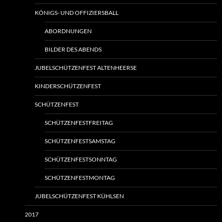
KÖNIGS- UND OFFIZIERSBALL
ABORDNUNGEN
BILDER DES ABENDS
JUBELSCHÜTZENFEST ALTENHEERSE
KINDERSCHÜTZENFEST
SCHÜTZENFEST
SCHÜTZENFESTFREITAG
SCHÜTZENFESTSAMSTAG
SCHÜTZENFESTSONNTAG
SCHÜTZENFESTMONTAG
JUBELSCHÜTZENFEST KÜHLSEN
2017