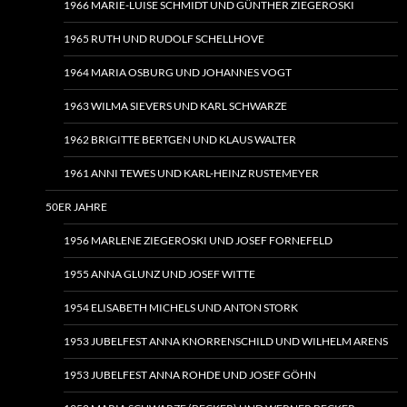
1966 MARIE-LUISE SCHMIDT UND GÜNTHER ZIEGEROSKI
1965 RUTH UND RUDOLF SCHELLHOVE
1964 MARIA OSBURG UND JOHANNES VOGT
1963 WILMA SIEVERS UND KARL SCHWARZE
1962 BRIGITTE BERTGEN UND KLAUS WALTER
1961 ANNI TEWES UND KARL-HEINZ RUSTEMEYER
50ER JAHRE
1956 MARLENE ZIEGEROSKI UND JOSEF FORNEFELD
1955 ANNA GLUNZ UND JOSEF WITTE
1954 ELISABETH MICHELS UND ANTON STORK
1953 JUBELFEST ANNA KNORRENSCHILD UND WILHELM ARENS
1953 JUBELFEST ANNA ROHDE UND JOSEF GÖHN