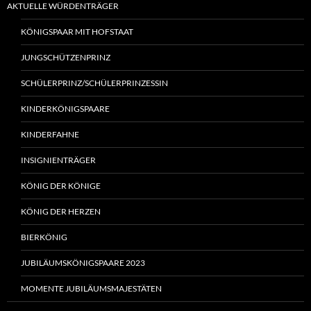
AKTUELLE WÜRDENTRÄGER
KÖNIGSPAAR MIT HOFSTAAT
JUNGSCHÜTZENPRINZ
SCHÜLERPRINZ/SCHÜLERPRINZESSIN
KINDERKÖNIGSPAARE
KINDERFAHNE
INSIGNIENTRÄGER
KÖNIG DER KÖNIGE
KÖNIG DER HERZEN
BIERKÖNIG
JUBILÄUMSKÖNIGSPAARE 2023
MOMENTE JUBILÄUMSMAJESTÄTEN