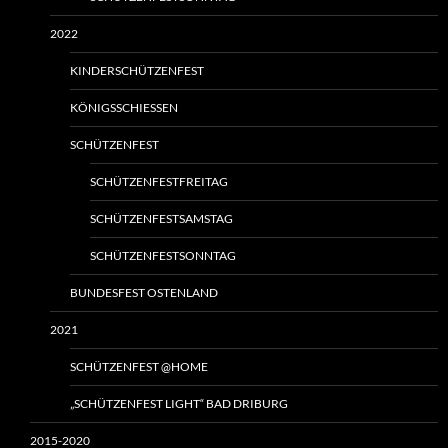
2022
KINDERSCHÜTZENFEST
KÖNIGSSCHIESSEN
SCHÜTZENFEST
SCHÜTZENFESTFREITAG
SCHÜTZENFESTSAMSTAG
SCHÜTZENFESTSONNTAG
BUNDESFEST OSTENLAND
2021
SCHÜTZENFEST @HOME
„SCHÜTZENFEST LIGHT“ BAD DRIBURG
2015-2020