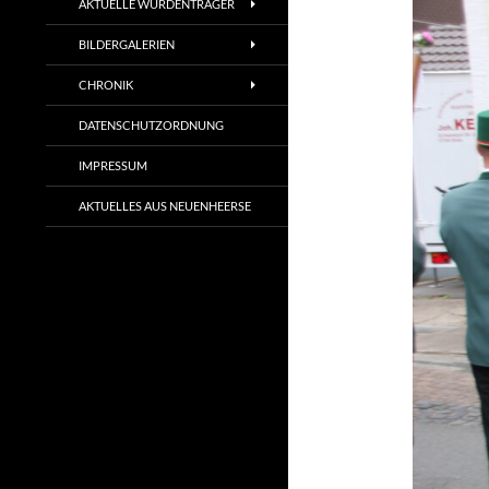
AKTUELLE WÜRDENTRÄGER
BILDERGALERIEN
CHRONIK
DATENSCHUTZORDNUNG
IMPRESSUM
AKTUELLES AUS NEUENHEERSE