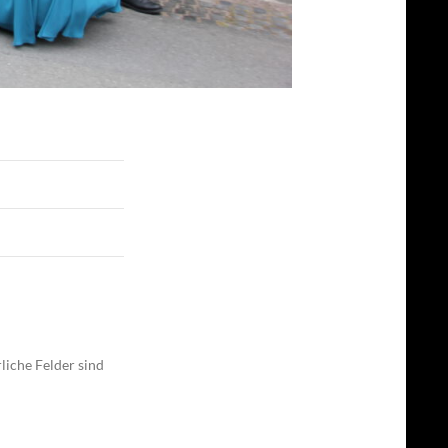
liche Felder sind