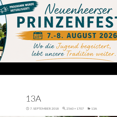
13A
7. SEPTEMBER 2018
2560 × 1707
13A