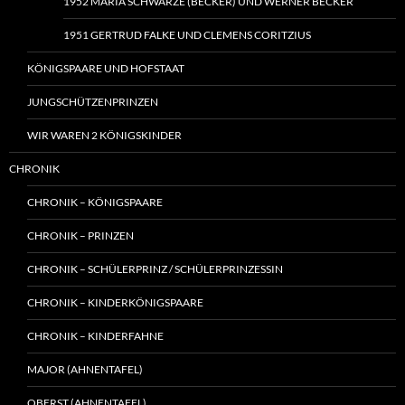
1952 MARIA SCHWARZE (BECKER) UND WERNER BECKER
1951 GERTRUD FALKE UND CLEMENS CORITZIUS
KÖNIGSPAARE UND HOFSTAAT
JUNGSCHÜTZENPRINZEN
WIR WAREN 2 KÖNIGSKINDER
CHRONIK
CHRONIK – KÖNIGSPAARE
CHRONIK – PRINZEN
CHRONIK – SCHÜLERPRINZ / SCHÜLERPRINZESSIN
CHRONIK – KINDERKÖNIGSPAARE
CHRONIK – KINDERFAHNE
MAJOR (AHNENTAFEL)
OBERST (AHNENTAFEL)