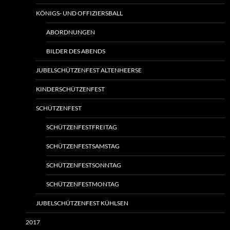
KÖNIGS- UND OFFIZIERSBALL
ABORDNUNGEN
BILDER DES ABENDS
JUBELSCHÜTZENFEST ALTENHEERSE
KINDERSCHÜTZENFEST
SCHÜTZENFEST
SCHÜTZENFESTFREITAG
SCHÜTZENFESTSAMSTAG
SCHÜTZENFESTSONNTAG
SCHÜTZENFESTMONTAG
JUBELSCHÜTZENFEST KÜHLSEN
2017