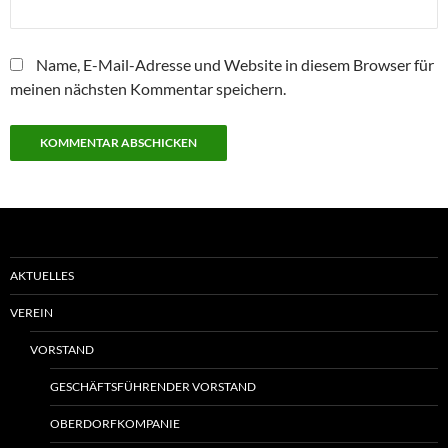
Name, E-Mail-Adresse und Website in diesem Browser für
meinen nächsten Kommentar speichern.
AKTUELLES
VEREIN
VORSTAND
GESCHÄFTSFÜHRENDER VORSTAND
OBERDORFKOMPANIE