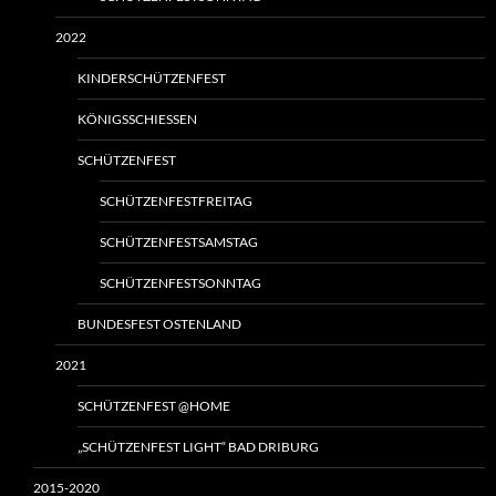
2022
KINDERSCHÜTZENFEST
KÖNIGSSCHIESSEN
SCHÜTZENFEST
SCHÜTZENFESTFREITAG
SCHÜTZENFESTSAMSTAG
SCHÜTZENFESTSONNTAG
BUNDESFEST OSTENLAND
2021
SCHÜTZENFEST @HOME
„SCHÜTZENFEST LIGHT“ BAD DRIBURG
2015-2020