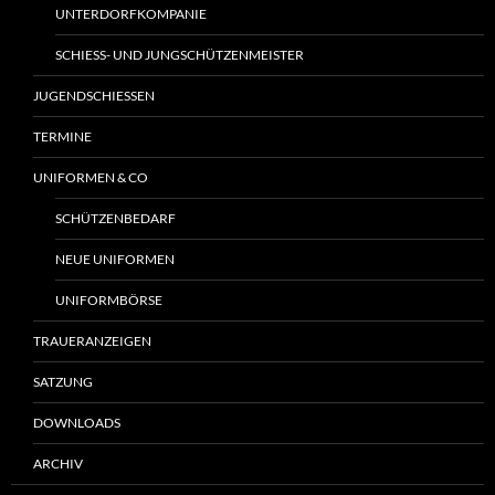
UNTERDORFKOMPANIE
SCHIESS- UND JUNGSCHÜTZENMEISTER
JUGENDSCHIESSEN
TERMINE
UNIFORMEN & CO
SCHÜTZENBEDARF
NEUE UNIFORMEN
UNIFORMBÖRSE
TRAUERANZEIGEN
SATZUNG
DOWNLOADS
ARCHIV