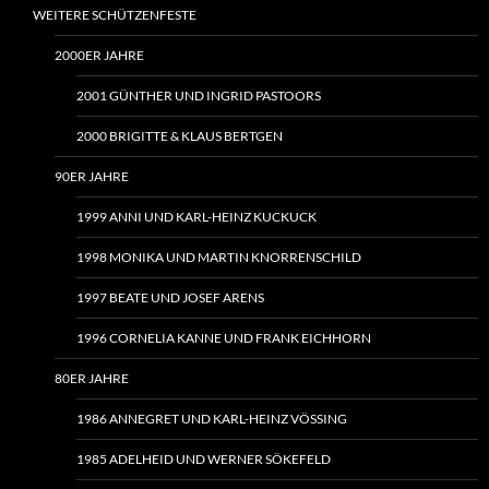
WEITERE SCHÜTZENFESTE
2000ER JAHRE
2001 GÜNTHER UND INGRID PASTOORS
2000 BRIGITTE & KLAUS BERTGEN
90ER JAHRE
1999 ANNI UND KARL-HEINZ KUCKUCK
1998 MONIKA UND MARTIN KNORRENSCHILD
1997 BEATE UND JOSEF ARENS
1996 CORNELIA KANNE UND FRANK EICHHORN
80ER JAHRE
1986 ANNEGRET UND KARL-HEINZ VÖSSING
1985 ADELHEID UND WERNER SÖKEFELD