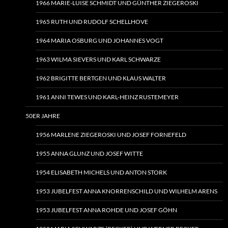
1966 MARIE-LUISE SCHMIDT UND GÜNTHER ZIEGEROSKI
1965 RUTH UND RUDOLF SCHELLHOVE
1964 MARIA OSBURG UND JOHANNES VOGT
1963 WILMA SIEVERS UND KARL SCHWARZE
1962 BRIGITTE BERTGEN UND KLAUS WALTER
1961 ANNI TEWES UND KARL-HEINZ RUSTEMEYER
50ER JAHRE
1956 MARLENE ZIEGEROSKI UND JOSEF FORNEFELD
1955 ANNA GLUNZ UND JOSEF WITTE
1954 ELISABETH MICHELS UND ANTON STORK
1953 JUBELFEST ANNA KNORRENSCHILD UND WILHELM ARENS
1953 JUBELFEST ANNA ROHDE UND JOSEF GÖHN