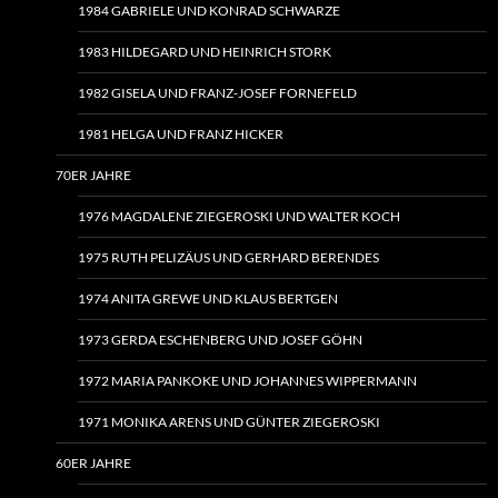
1984 GABRIELE UND KONRAD SCHWARZE
1983 HILDEGARD UND HEINRICH STORK
1982 GISELA UND FRANZ-JOSEF FORNEFELD
1981 HELGA UND FRANZ HICKER
70ER JAHRE
1976 MAGDALENE ZIEGEROSKI UND WALTER KOCH
1975 RUTH PELIZÄUS UND GERHARD BERENDES
1974 ANITA GREWE UND KLAUS BERTGEN
1973 GERDA ESCHENBERG UND JOSEF GÖHN
1972 MARIA PANKOKE UND JOHANNES WIPPERMANN
1971 MONIKA ARENS UND GÜNTER ZIEGEROSKI
60ER JAHRE