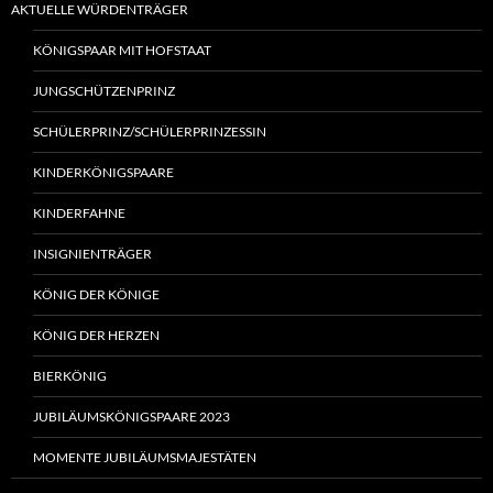
AKTUELLE WÜRDENTRÄGER
KÖNIGSPAAR MIT HOFSTAAT
JUNGSCHÜTZENPRINZ
SCHÜLERPRINZ/SCHÜLERPRINZESSIN
KINDERKÖNIGSPAARE
KINDERFAHNE
INSIGNIENTRÄGER
KÖNIG DER KÖNIGE
KÖNIG DER HERZEN
BIERKÖNIG
JUBILÄUMSKÖNIGSPAARE 2023
MOMENTE JUBILÄUMSMAJESTÄTEN