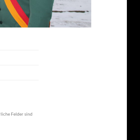
liche Felder sind