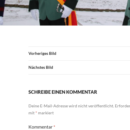
Vorheriges Bild
Nächstes Bild
SCHREIBE EINEN KOMMENTAR
Deine E-Mail-Adresse wird nicht veröffentlicht.
Erforder
mit
*
markiert
Kommentar
*