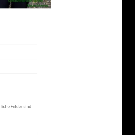
liche Felder sind