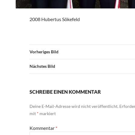
2008 Hubertus Sökefeld
Vorheriges Bild
Nächstes Bild
SCHREIBE EINEN KOMMENTAR
Deine E-Mail-Adresse wird nicht veröffentlicht.
Erforder
mit
*
markiert
Kommentar
*