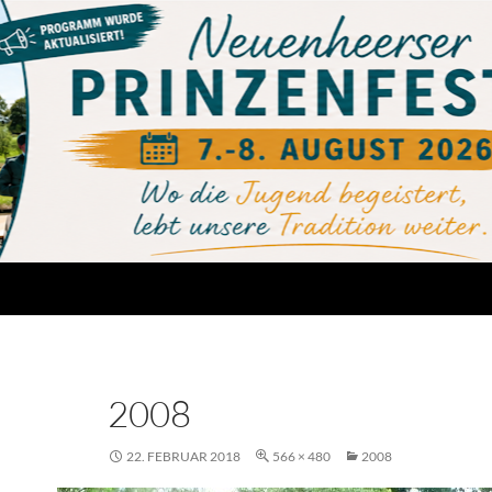
2008
22. FEBRUAR 2018
566 × 480
2008