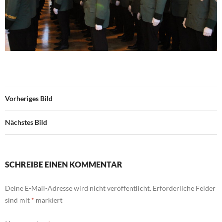
Vorheriges Bild
Nächstes Bild
SCHREIBE EINEN KOMMENTAR
Deine E-Mail-Adresse wird nicht veröffentlicht.
Erforderliche Felder
sind mit
*
markiert