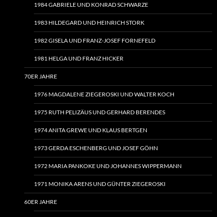
1984 GABRIELE UND KONRAD SCHWARZE
1983 HILDEGARD UND HEINRICH STORK
1982 GISELA UND FRANZ-JOSEF FORNEFELD
1981 HELGA UND FRANZ HICKER
70ER JAHRE
1976 MAGDALENE ZIEGEROSKI UND WALTER KOCH
1975 RUTH PELIZÄUS UND GERHARD BERENDES
1974 ANITA GREWE UND KLAUS BERTGEN
1973 GERDA ESCHENBERG UND JOSEF GÖHN
1972 MARIA PANKOKE UND JOHANNES WIPPERMANN
1971 MONIKA ARENS UND GÜNTER ZIEGEROSKI
60ER JAHRE