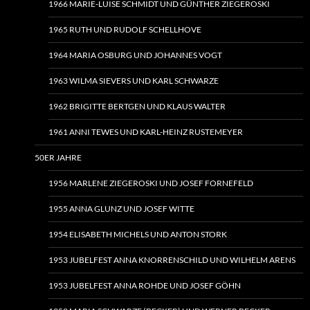
1966 MARIE-LUISE SCHMIDT UND GÜNTHER ZIEGEROSKI
1965 RUTH UND RUDOLF SCHELLHOVE
1964 MARIA OSBURG UND JOHANNES VOGT
1963 WILMA SIEVERS UND KARL SCHWARZE
1962 BRIGITTE BERTGEN UND KLAUS WALTER
1961 ANNI TEWES UND KARL-HEINZ RUSTEMEYER
50ER JAHRE
1956 MARLENE ZIEGEROSKI UND JOSEF FORNEFELD
1955 ANNA GLUNZ UND JOSEF WITTE
1954 ELISABETH MICHELS UND ANTON STORK
1953 JUBELFEST ANNA KNORRENSCHILD UND WILHELM ARENS
1953 JUBELFEST ANNA ROHDE UND JOSEF GÖHN