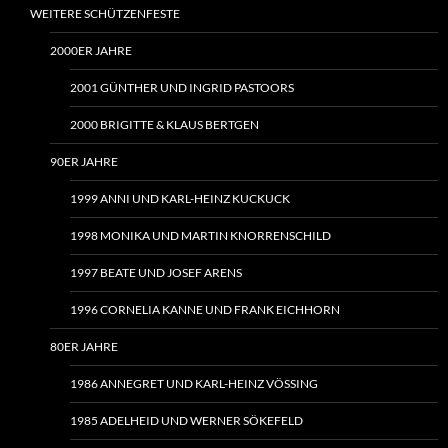
WEITERE SCHÜTZENFESTE
2000ER JAHRE
2001 GÜNTHER UND INGRID PASTOORS
2000 BRIGITTE & KLAUS BERTGEN
90ER JAHRE
1999 ANNI UND KARL-HEINZ KUCKUCK
1998 MONIKA UND MARTIN KNORRENSCHILD
1997 BEATE UND JOSEF ARENS
1996 CORNELIA KANNE UND FRANK EICHHORN
80ER JAHRE
1986 ANNEGRET UND KARL-HEINZ VÖSSING
1985 ADELHEID UND WERNER SÖKEFELD