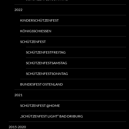
2022
KINDERSCHÜTZENFEST
KÖNIGSSCHIESSEN
SCHÜTZENFEST
SCHÜTZENFESTFREITAG
SCHÜTZENFESTSAMSTAG
SCHÜTZENFESTSONNTAG
BUNDESFEST OSTENLAND
2021
SCHÜTZENFEST @HOME
„SCHÜTZENFEST LIGHT“ BAD DRIBURG
2015-2020