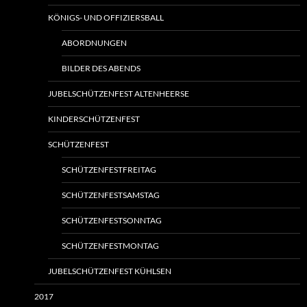
KÖNIGS- UND OFFIZIERSBALL
ABORDNUNGEN
BILDER DES ABENDS
JUBELSCHÜTZENFEST ALTENHEERSE
KINDERSCHÜTZENFEST
SCHÜTZENFEST
SCHÜTZENFESTFREITAG
SCHÜTZENFESTSAMSTAG
SCHÜTZENFESTSONNTAG
SCHÜTZENFESTMONTAG
JUBELSCHÜTZENFEST KÜHLSEN
2017