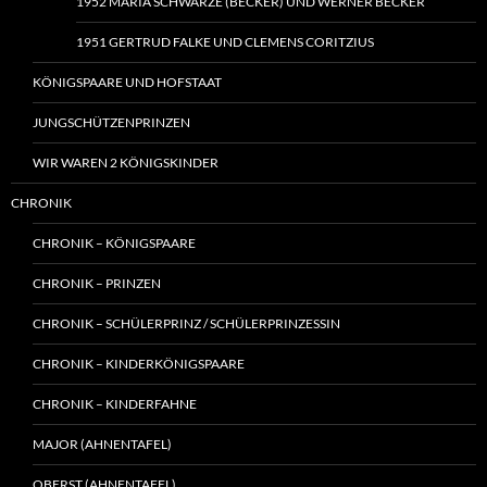
1952 MARIA SCHWARZE (BECKER) UND WERNER BECKER
1951 GERTRUD FALKE UND CLEMENS CORITZIUS
KÖNIGSPAARE UND HOFSTAAT
JUNGSCHÜTZENPRINZEN
WIR WAREN 2 KÖNIGSKINDER
CHRONIK
CHRONIK – KÖNIGSPAARE
CHRONIK – PRINZEN
CHRONIK – SCHÜLERPRINZ / SCHÜLERPRINZESSIN
CHRONIK – KINDERKÖNIGSPAARE
CHRONIK – KINDERFAHNE
MAJOR (AHNENTAFEL)
OBERST (AHNENTAFEL)