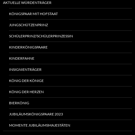
AKTUELLE WÜRDENTRÄGER
KÖNIGSPAAR MIT HOFSTAAT
JUNGSCHÜTZENPRINZ
SCHÜLERPRINZ/SCHÜLERPRINZESSIN
KINDERKÖNIGSPAARE
KINDERFAHNE
INSIGNIENTRÄGER
KÖNIG DER KÖNIGE
KÖNIG DER HERZEN
BIERKÖNIG
JUBILÄUMSKÖNIGSPAARE 2023
MOMENTE JUBILÄUMSMAJESTÄTEN