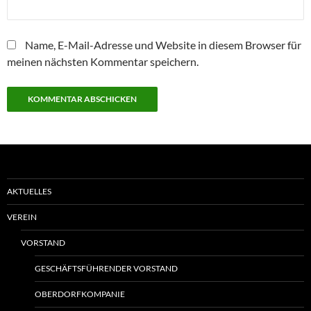
Name, E-Mail-Adresse und Website in diesem Browser für
meinen nächsten Kommentar speichern.
AKTUELLES
VEREIN
VORSTAND
GESCHÄFTSFÜHRENDER VORSTAND
OBERDORFKOMPANIE