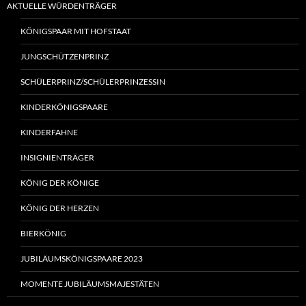
AKTUELLE WÜRDENTRÄGER
KÖNIGSPAAR MIT HOFSTAAT
JUNGSCHÜTZENPRINZ
SCHÜLERPRINZ/SCHÜLERPRINZESSIN
KINDERKÖNIGSPAARE
KINDERFAHNE
INSIGNIENTRÄGER
KÖNIG DER KÖNIGE
KÖNIG DER HERZEN
BIERKÖNIG
JUBILÄUMSKÖNIGSPAARE 2023
MOMENTE JUBILÄUMSMAJESTÄTEN