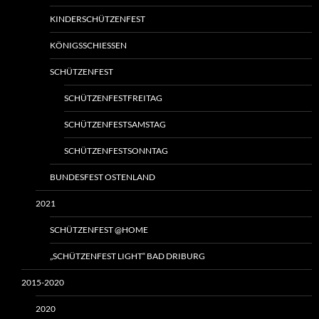
KINDERSCHÜTZENFEST
KÖNIGSSCHIESSEN
SCHÜTZENFEST
SCHÜTZENFESTFREITAG
SCHÜTZENFESTSAMSTAG
SCHÜTZENFESTSONNTAG
BUNDESFEST OSTENLAND
2021
SCHÜTZENFEST @HOME
„SCHÜTZENFEST LIGHT“ BAD DRIBURG
2015-2020
2020