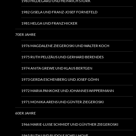
1983 HILDEGARD UND HEINRICH STORK
1982 GISELA UND FRANZ-JOSEF FORNEFELD
1981 HELGA UND FRANZ HICKER
70ER JAHRE
1976 MAGDALENE ZIEGEROSKI UND WALTER KOCH
1975 RUTH PELIZÄUS UND GERHARD BERENDES
1974 ANITA GREWE UND KLAUS BERTGEN
1973 GERDA ESCHENBERG UND JOSEF GÖHN
1972 MARIA PANKOKE UND JOHANNES WIPPERMANN
1971 MONIKA ARENS UND GÜNTER ZIEGEROSKI
60ER JAHRE
1966 MARIE-LUISE SCHMIDT UND GÜNTHER ZIEGEROSKI
1965 RUTH UND RUDOLF SCHELLHOVE