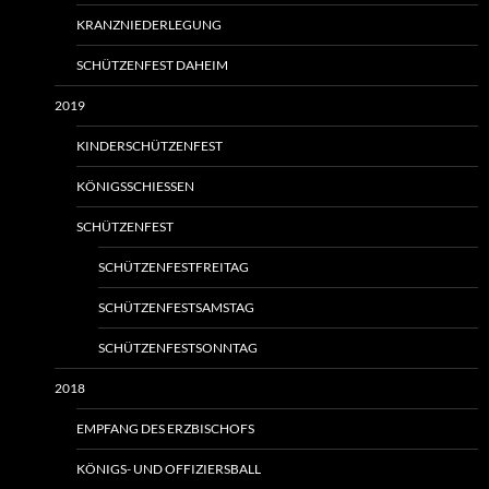
KRANZNIEDERLEGUNG
SCHÜTZENFEST DAHEIM
2019
KINDERSCHÜTZENFEST
KÖNIGSSCHIESSEN
SCHÜTZENFEST
SCHÜTZENFESTFREITAG
SCHÜTZENFESTSAMSTAG
SCHÜTZENFESTSONNTAG
2018
EMPFANG DES ERZBISCHOFS
KÖNIGS- UND OFFIZIERSBALL