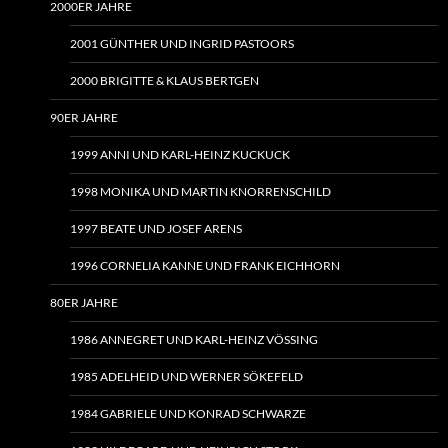
2000ER JAHRE
2001 GÜNTHER UND INGRID PASTOORS
2000 BRIGITTE & KLAUS BERTGEN
90ER JAHRE
1999 ANNI UND KARL-HEINZ KUCKUCK
1998 MONIKA UND MARTIN KNORRENSCHILD
1997 BEATE UND JOSEF ARENS
1996 CORNELIA KANNE UND FRANK EICHHORN
80ER JAHRE
1986 ANNEGRET UND KARL-HEINZ VÖSSING
1985 ADELHEID UND WERNER SÖKEFELD
1984 GABRIELE UND KONRAD SCHWARZE