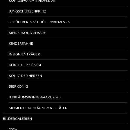
KÖNIGSPAAR MIT HOFSTAAT
JUNGSCHÜTZENPRINZ
SCHÜLERPRINZ/SCHÜLERPRINZESSIN
KINDERKÖNIGSPAARE
KINDERFAHNE
INSIGNIENTRÄGER
KÖNIG DER KÖNIGE
KÖNIG DER HERZEN
BIERKÖNIG
JUBILÄUMSKÖNIGSPAARE 2023
MOMENTE JUBILÄUMSMAJESTÄTEN
BILDERGALERIEN
2026