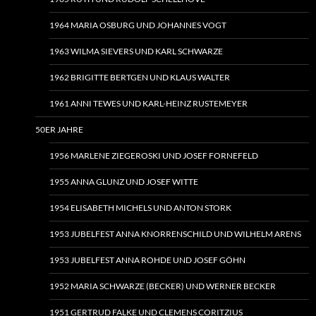
1964 MARIA OSBURG UND JOHANNES VOGT
1963 WILMA SIEVERS UND KARL SCHWARZE
1962 BRIGITTE BERTGEN UND KLAUS WALTER
1961 ANNI TEWES UND KARL-HEINZ RUSTEMEYER
50ER JAHRE
1956 MARLENE ZIEGEROSKI UND JOSEF FORNEFELD
1955 ANNA GLUNZ UND JOSEF WITTE
1954 ELISABETH MICHELS UND ANTON STORK
1953 JUBELFEST ANNA KNORRENSCHILD UND WILHELM ARENS
1953 JUBELFEST ANNA ROHDE UND JOSEF GÖHN
1952 MARIA SCHWARZE (BECKER) UND WERNER BECKER
1951 GERTRUD FALKE UND CLEMENS CORITZIUS