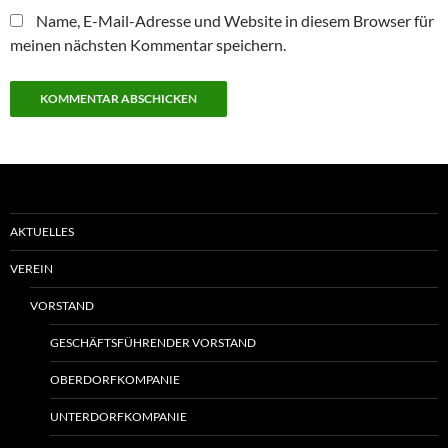
Name, E-Mail-Adresse und Website in diesem Browser für
meinen nächsten Kommentar speichern.
AKTUELLES
VEREIN
VORSTAND
GESCHÄFTSFÜHRENDER VORSTAND
OBERDORFKOMPANIE
UNTERDORFKOMPANIE