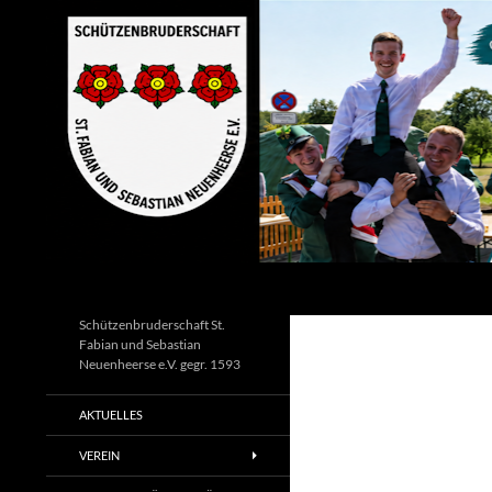
Zum
Inhalt
springen
Suchen
Schützenbruderschaft St.
Fabian und Sebastian
Neuenheerse e.V. gegr. 1593
AKTUELLES
VEREIN