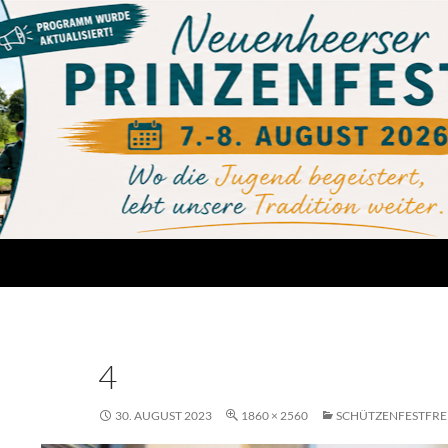
4
30. AUGUST 2023
1860 × 2560
SCHÜTZENFESTFRE