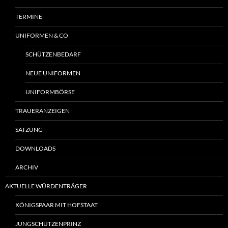
TERMINE
UNIFORMEN & CO
SCHÜTZENBEDARF
NEUE UNIFORMEN
UNIFORMBÖRSE
TRAUERANZEIGEN
SATZUNG
DOWNLOADS
ARCHIV
AKTUELLE WÜRDENTRÄGER
KÖNIGSPAAR MIT HOFSTAAT
JUNGSCHÜTZENPRINZ