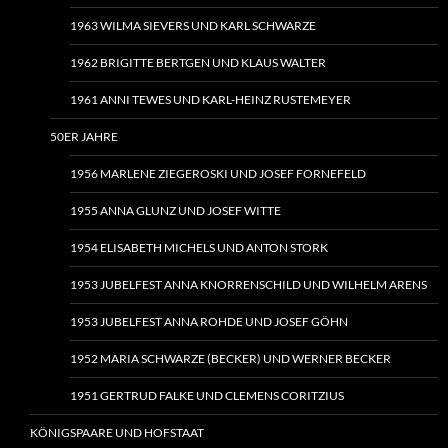
1963 WILMA SIEVERS UND KARL SCHWARZE
1962 BRIGITTE BERTGEN UND KLAUS WALTER
1961 ANNI TEWES UND KARL-HEINZ RUSTEMEYER
50ER JAHRE
1956 MARLENE ZIEGEROSKI UND JOSEF FORNEFELD
1955 ANNA GLUNZ UND JOSEF WITTE
1954 ELISABETH MICHELS UND ANTON STORK
1953 JUBELFEST ANNA KNORRENSCHILD UND WILHELM ARENS
1953 JUBELFEST ANNA ROHDE UND JOSEF GÖHN
1952 MARIA SCHWARZE (BECKER) UND WERNER BECKER
1951 GERTRUD FALKE UND CLEMENS CORITZIUS
KÖNIGSPAARE UND HOFSTAAT