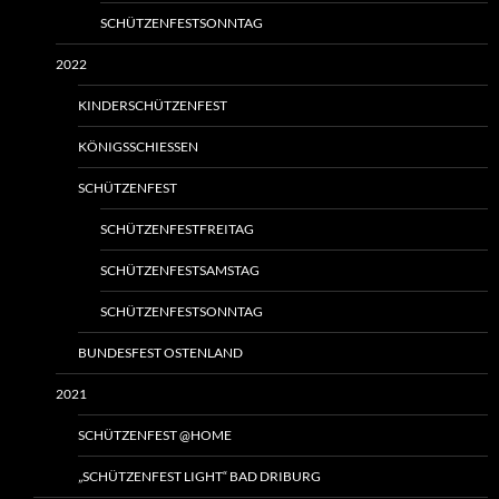
SCHÜTZENFESTSONNTAG
2022
KINDERSCHÜTZENFEST
KÖNIGSSCHIESSEN
SCHÜTZENFEST
SCHÜTZENFESTFREITAG
SCHÜTZENFESTSAMSTAG
SCHÜTZENFESTSONNTAG
BUNDESFEST OSTENLAND
2021
SCHÜTZENFEST @HOME
„SCHÜTZENFEST LIGHT“ BAD DRIBURG