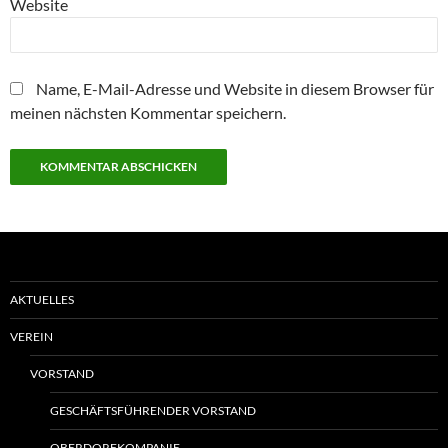
Website
Name, E-Mail-Adresse und Website in diesem Browser für
meinen nächsten Kommentar speichern.
AKTUELLES
VEREIN
VORSTAND
GESCHÄFTSFÜHRENDER VORSTAND
OBERDORFKOMPANIE