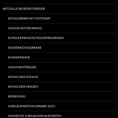
AKTUELLE WÜRDENTRÄGER
KÖNIGSPAAR MIT HOFSTAAT
JUNGSCHÜTZENPRINZ
SCHÜLERPRINZ/SCHÜLERPRINZESSIN
KINDERKÖNIGSPAARE
KINDERFAHNE
INSIGNIENTRÄGER
KÖNIG DER KÖNIGE
KÖNIG DER HERZEN
BIERKÖNIG
JUBILÄUMSKÖNIGSPAARE 2023
MOMENTE JUBILÄUMSMAJESTÄTEN