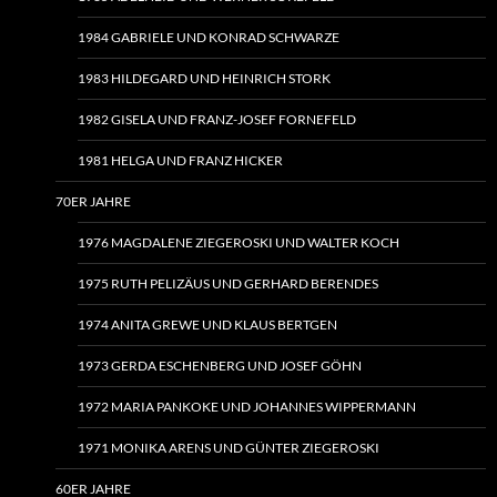
1984 GABRIELE UND KONRAD SCHWARZE
1983 HILDEGARD UND HEINRICH STORK
1982 GISELA UND FRANZ-JOSEF FORNEFELD
1981 HELGA UND FRANZ HICKER
70ER JAHRE
1976 MAGDALENE ZIEGEROSKI UND WALTER KOCH
1975 RUTH PELIZÄUS UND GERHARD BERENDES
1974 ANITA GREWE UND KLAUS BERTGEN
1973 GERDA ESCHENBERG UND JOSEF GÖHN
1972 MARIA PANKOKE UND JOHANNES WIPPERMANN
1971 MONIKA ARENS UND GÜNTER ZIEGEROSKI
60ER JAHRE