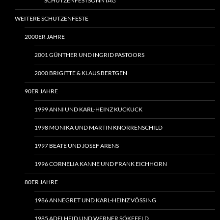
SCHÜTZENFESTSONNTAG
WEITERE SCHÜTZENFESTE
2000ER JAHRE
2001 GÜNTHER UND INGRID PASTOORS
2000 BRIGITTE & KLAUS BERTGEN
90ER JAHRE
1999 ANNI UND KARL-HEINZ KUCKUCK
1998 MONIKA UND MARTIN KNORRENSCHILD
1997 BEATE UND JOSEF ARENS
1996 CORNELIA KANNE UND FRANK EICHHORN
80ER JAHRE
1986 ANNEGRET UND KARL-HEINZ VÖSSING
1985 ADELHEID UND WERNER SÖKEFELD