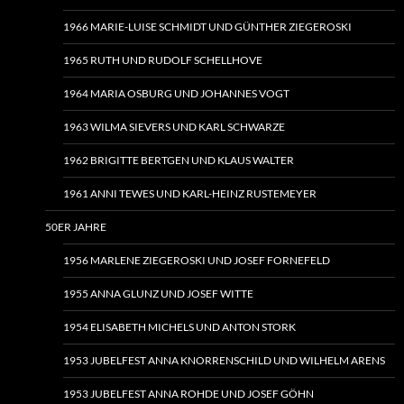
1966 MARIE-LUISE SCHMIDT UND GÜNTHER ZIEGEROSKI
1965 RUTH UND RUDOLF SCHELLHOVE
1964 MARIA OSBURG UND JOHANNES VOGT
1963 WILMA SIEVERS UND KARL SCHWARZE
1962 BRIGITTE BERTGEN UND KLAUS WALTER
1961 ANNI TEWES UND KARL-HEINZ RUSTEMEYER
50ER JAHRE
1956 MARLENE ZIEGEROSKI UND JOSEF FORNEFELD
1955 ANNA GLUNZ UND JOSEF WITTE
1954 ELISABETH MICHELS UND ANTON STORK
1953 JUBELFEST ANNA KNORRENSCHILD UND WILHELM ARENS
1953 JUBELFEST ANNA ROHDE UND JOSEF GÖHN