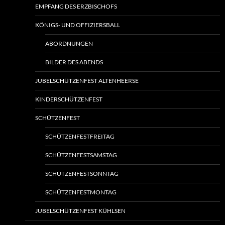
EMPFANG DES ERZBISCHOFS
KÖNIGS- UND OFFIZIERSBALL
ABORDNUNGEN
BILDER DES ABENDS
JUBELSCHÜTZENFEST ALTENHEERSE
KINDERSCHÜTZENFEST
SCHÜTZENFEST
SCHÜTZENFESTFREITAG
SCHÜTZENFESTSAMSTAG
SCHÜTZENFESTSONNTAG
SCHÜTZENFESTMONTAG
JUBELSCHÜTZENFEST KÜHLSEN